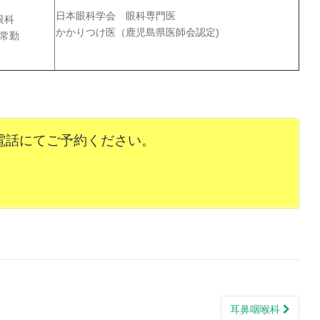
日本眼科学会 眼科専門医
眼科
かかりつけ医（鹿児島県医師会認定)
常勤
電話にてご予約ください。
耳鼻咽喉科