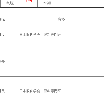
手術
鬼塚
本瀬
–
–
役職
資格
日本眼科学会 眼科専門医
科長
医長
日本眼科学会 眼科専門医
科長