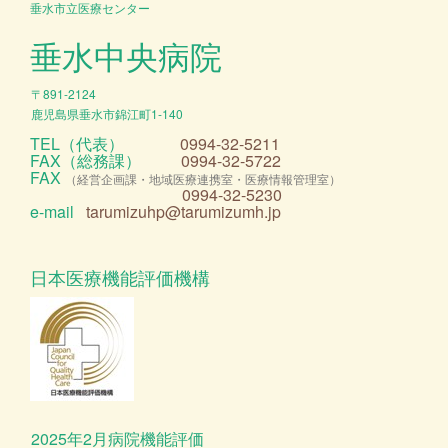
垂水市立医療センター
垂水中央病院
〒891-2124
鹿児島県垂水市錦江町1-140
TEL（代表）
0994-32-5211
FAX（総務課）
0994-32-5722
FAX
（経営企画課・地域医療連携室・医療情報管理室）
0994-32-5230
e-mail
tarumizuhp@tarumizumh.jp
日本医療機能評価機構
2025年2月病院機能評価