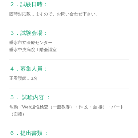
２．試験日時：
随時対応致しますので、お問い合わせ下さい。
３．試験会場：
垂水市立医療センター
垂水中央病院１階会議室
４．募集人員：
正看護師…3名
５． 試験内容 ：
常勤（Web適性検査（一般教養）・作 文・面 接）・パート
（面接）
６．提出書類 ：