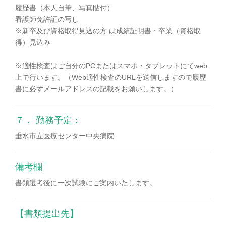
履歴書（本人自筆、写真貼付）
看護師免許証の写し
※新卒及び資格取得見込の方 は成績証明書・卒業（資格取
得）見込み
※適性検査はご自分のPCまたはスマホ・タブレットにてweb
上で行います。（Web適性検査のURLを送信しますので履歴
書に必ずメールアドレスの記載をお願いします。）
７． 勤務予定：
垂水市立医療センター中央病院
備考欄
書類選考後に一次試験にご案内いたします。
【書類提出先】