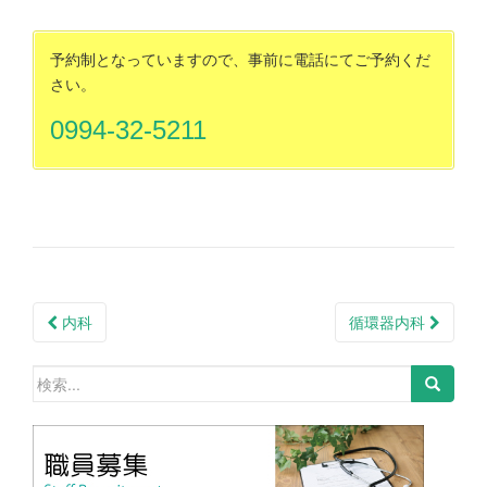
予約制となっていますので、事前に電話にてご予約くだ
さい。
0994-32-5211
内科
循環器内科
投稿ナビゲーション
検索: