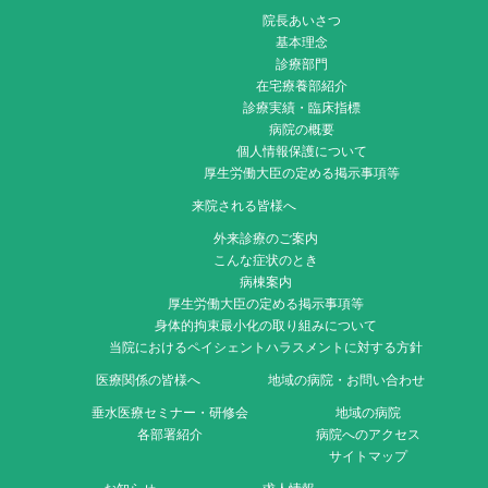
院長あいさつ
基本理念
診療部門
在宅療養部紹介
診療実績・臨床指標
病院の概要
個人情報保護について
厚生労働大臣の定める掲示事項等
来院される皆様へ
外来診療のご案内
こんな症状のとき
病棟案内
厚生労働大臣の定める掲示事項等
身体的拘束最小化の取り組みについて
当院におけるペイシェントハラスメントに対する方針
医療関係の皆様へ
地域の病院・お問い合わせ
垂水医療セミナー・研修会
地域の病院
各部署紹介
病院へのアクセス
サイトマップ
お知らせ
求人情報