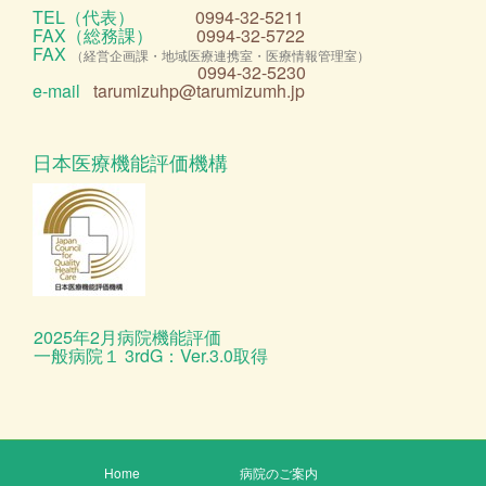
TEL（代表）
0994-32-5211
FAX（総務課）
0994-32-5722
FAX
（経営企画課・地域医療連携室・医療情報管理室）
0994-32-5230
e-mail
tarumizuhp@tarumizumh.jp
日本医療機能評価機構
2025年2月病院機能評価
一般病院１ 3rdG：Ver.3.0取得
Home
病院のご案内