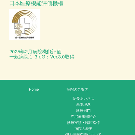
日本医療機能評価機構
2025年2月病院機能評価
一般病院１ 3rdG：Ver.3.0取得
Home
病院のご案内
院長あいさつ
基本理念
診療部門
在宅療養部紹介
診療実績・臨床指標
病院の概要
個人情報保護について