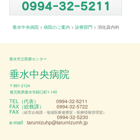
垂水中央病院
>
病院のご案内
>
診療部門
>
消化器内科
垂水市立医療センター
垂水中央病院
〒891-2124
鹿児島県垂水市錦江町1-140
TEL（代表）
0994-32-5211
FAX（総務課）
0994-32-5722
FAX
（経営企画課・地域医療連携室・医療情報管理室）
0994-32-5230
e-mail
tarumizuhp@tarumizumh.jp